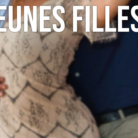
eunes Fille