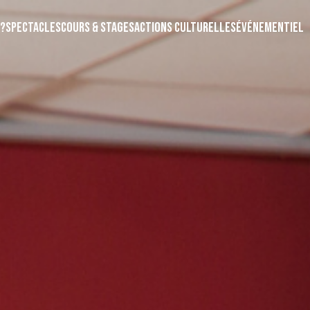
?
Spectacles
Cours & Stages
Actions Culturelles
Événementiel