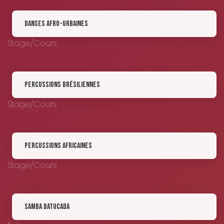
Danses afro-urbaines
Stage/Cours
Percussions brésiliennes
Stage/Cours
Percussions africaines
Stage/Cours
Samba Batucada