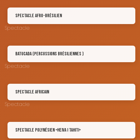
Spectacle Afro-brésilien
Spectacle
Batucada (percussions brésiliennes )
Spectacle
Spectacle Africain
Spectacle
Spectacle Polynésien «Heiva i Tahiti»