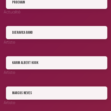
prochain
Actualité
Djeravica Band
Artiste
Karim Albert Kook
Artiste
Marcos Neves
Artiste