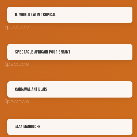
DJ World Latin Tropical
Spectacle
Spectacle Africain pour enfant
Spectacle
Carnaval Antillais
Spectacle
Jazz Manouche