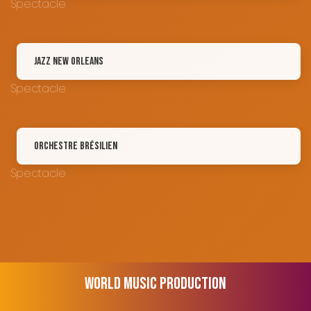
Spectacle
Jazz New Orleans
Spectacle
Orchestre brésilien
Spectacle
WORLD
MUSIC
PRODUCTION