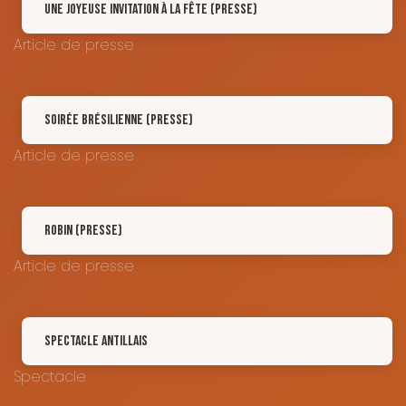
Une joyeuse invitation à la fête (Presse)
Article de presse
Soirée brésilienne (Presse)
Article de presse
ROBIN (Presse)
Article de presse
Spectacle Antillais
Spectacle