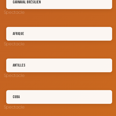
Carnaval Brésilien
Spectacle
Afrique
Spectacle
Antilles
Spectacle
Cuba
Spectacle