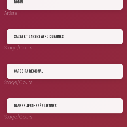
ROBIN
Artiste
Salsa et danses afro cubaines
Stage/Cours
Capoeira Regional
Stage/Cours
Danses afro-brésiliennes
Stage/Cours