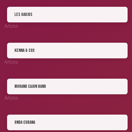
Les Gadjos
Artiste
Kenna & Cox
Artiste
Morand Cajun Band
Artiste
Onda Cubana