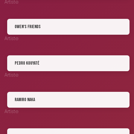
Artiste
Owen's friends
Artiste
Pedro Kouyaté
Artiste
Ramiro Naka
Artiste