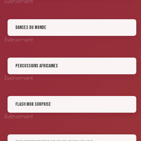
Événement
Danses du Monde
Événement
Percussions Africaines
Événement
Flash Mob Surprise
Événement