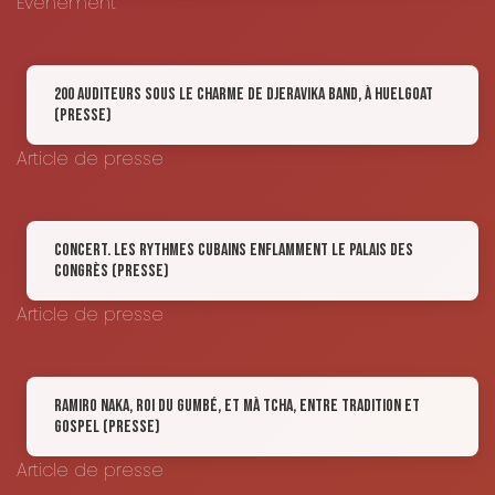
Événement
200 auditeurs sous le charme de Djeravika Band, à Huelgoat
(Presse)
Article de presse
Concert. Les rythmes cubains enflamment le palais des
congrès (Presse)
Article de presse
Ramiro Naka, roi du gumbé, et Mà Tcha, entre tradition et
gospel (Presse)
Article de presse