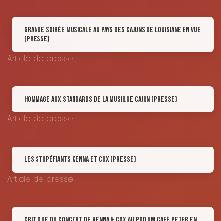
Grande soirée musicale au pays des Cajuns de Louisiane en vue
(Presse)
Article de presse
Hommage aux standards de la musique cajun (Presse)
Article de presse
Les stupéfiants Kenna et Cox (Presse)
Article de presse
Critique du concert de Kenna & Cox au Podium Café Peter en