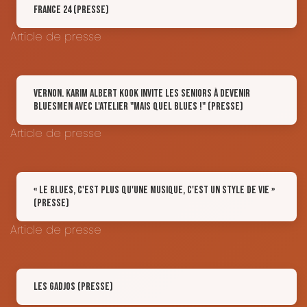
France 24 (Presse)
Article de presse
Vernon. Karim Albert Kook invite les seniors à devenir
bluesmen avec l'atelier "Mais quel blues !" (Presse)
Article de presse
« Le blues, c'est plus qu'une musique, c'est un style de vie »
(Presse)
Article de presse
LES GADJOS (Presse)